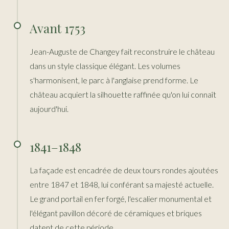
Avant 1753
Jean-Auguste de Changey fait reconstruire le château
dans un style classique élégant. Les volumes
s'harmonisent, le parc à l'anglaise prend forme. Le
château acquiert la silhouette raffinée qu'on lui connaît
aujourd'hui.
1841–1848
La façade est encadrée de deux tours rondes ajoutées
entre 1847 et 1848, lui conférant sa majesté actuelle.
Le grand portail en fer forgé, l'escalier monumental et
l'élégant pavillon décoré de céramiques et briques
datent de cette période.